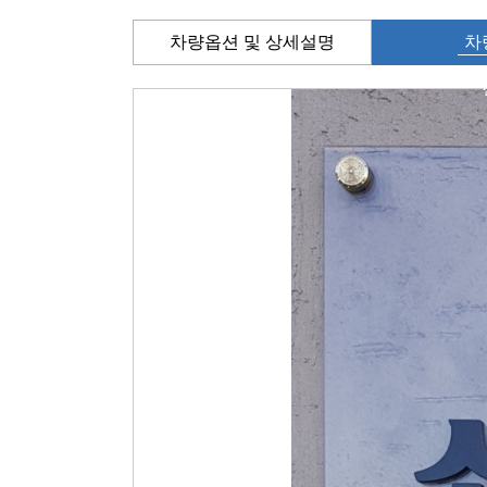
차량옵션 및 상세설명
차