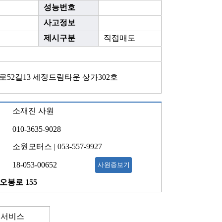
성능번호
사고정보
제시구분
직접매도
로52길13 세정드림타운 상가302호
소재진 사원
010-3635-9028
소원모터스 | 053-557-9927
18-053-00652
사원증보기
오봉로 155
 서비스