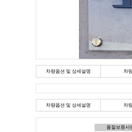
차량옵션 및 상세설명
차
차량옵션 및 상세설명
차
품질보증서