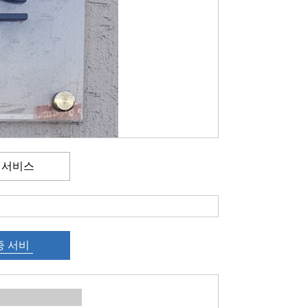
 서비스
증 서비
스