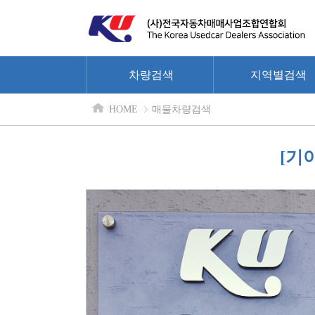
차량검색
지역별검색
HOME
매물차량검색
[기