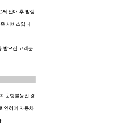
로써 판매 후 발생
만족 서비스입니
급 받으신 고객분
여 운행불능인 경
로 인하여 자동차
.