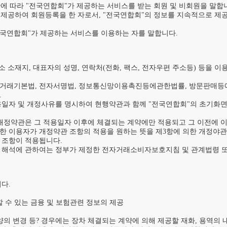
관에 따라 "전국연합회"가 제공하는 서비스를 받는 회원 및 비회원을 말합니
 제공하여 회원등록을 한 자로서, "전국연합회"의 정보를 지속적으로 제공
전국연합회"가 제공하는 서비스를 이용하는 자를 말합니다.

소 소재지, 대표자의 성명, 연락처(전화, 팩스, 전자우편 주소등) 등을 
자거래기본법, 전자서명법, 정보통신망이용촉진등에관한법률, 방문판매등


용일자 및 개정사유를 명시하여 현행약관과 함께 "전국연합회"의 초기화면
 개정약관은 그 적용일자 이후에 체결되는 계약에만 적용되고 그 이전에 
결한 이용자가 개정약관 조항의 적용을 원하는 뜻을 제3항에 의한 개정야관
조항이 적용됩니다.

의 해석에 관하여는 정부가 제정한 전자거래소비자보호지침 및 관계법령 또
.

 수 있는 금융 및 보험관련 정보의 제공

양의 변경 등? 경우에는 장차 체결되는 계약에 의해 제공할 재화, 용역의 