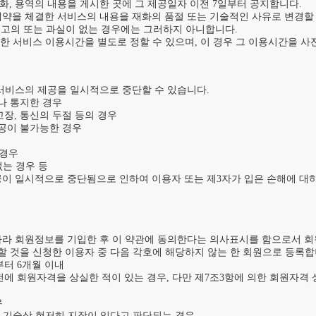
화, 용역의 내용을 게시한 곳에 그 제공일자 이전 7일부터 공지합니다.

계약을 체결한 서비스의 내용을 재화의 품절 또는 기술적인 사유로 변경할
 고의 또는 과실이 없는 경우에는 그러하지 아니합니다.

대한 서비스 이용시간을 별도로 정할 수 있으며, 이 경우 그 이용시간을 사
서비스의 제공을 일시적으로 중단할 수 있습니다.

나 통지한 경우

장, 통신의 두절 등의 경우

공이 불가능한 경우

경우

는 경우 등

이 일시적으로 중단됨으로 인하여 이용자 또는 제3자가 입은 손해에 대하여
따라 회원정보를 기입한 후 이 약관에 동의한다는 의사표시를 함으로서 회
할 것을 신청한 이용자 중 다음 각호에 해당하지 않는 한 회원으로 등록합니
터 6개월 이내

전에 회원자격을 상실한 적이 있는 경우, 다만 제7조3항에 의한 회원자격 


의 기술상 현저히 지장이 있다고 판단되는 경우
