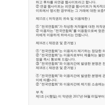
하고 후자를 피연결 웹사이트라고 합니다.

② 연결 웹사이트는 피연결 웹사이트가 독자적으
이트에서 명시한 경우에는 그 거래에 대한 보증책
제15조 ( 저작권의 귀속 및 이용제한 )	

① "전국연합회"가 작성한 저작물에 대한 저작권
② 이용자는 "전국연합회"를 이용함으로써 얻은 
자에게 이용하게 하여서는 안됩니다.

제16조 ( 재판권 및 준거법 )	

① "전국연합회"는 이용자가 제기하는 정당한 
② "전국연합회"는 이용자로부터 제출되는 불만
정을 즉시 통보해 드립니다.

③ "전국연합회"와 이용자간에 발생한 분쟁은 전
제18조 ( 재판권 및 준거법 )	

① "전국연합회"와 이용자간에 발생한 분쟁에 
이에 따릅니다.

② "전국연합회"와 이용자간에 제기된 소송에는
부 칙	

제1조 (시행일) 이 약관은 2017년 04월 01일부터