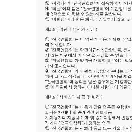
③ "이용자"란 "전국연합회"에 접속하여 이 약
④ "회원"이라 함은 "전국연합회"에 개인정보를
계속적으로 이용할 수 있는 자를 말합니다.

⑤ "비회원"이라 함은 회원에 가입하지 않고 "
제3조 ( 약관의 명시와 개정 )	

① "전국연합회"는 이 약관의 내용과 상호, 영업
에 게시합니다.

② "전국연합회"는 약관의규제에관한법률, 전
지 않는 범위에서 이 약관을 개정할 수 있습니다.
③ "전국연합회"가 약관을 개정할 경우에는 적
까지 공지합니다.

④ "전국연합회"가 약관을 개정할 경우에는 그
항이 그대로 적용됩니다. 다만 이미 계약을 체
"전국연합회"의 동의를 받은 경우에는 개정약관 
⑤ 이 약관에서 정하지 아니한 사항과 이 약관
제4조 ( 서비스의 제공 및 변경 )	

① "전국연합회"는 다음과 같은 업무를 수행합니다
1. 자동차 매매 및 중개관련 정보제공

2. 이용자의 자동차 매매 및 중개과정에서 발생할
3. 기타 "전국연합회"가 정하는 업무

② "전국연합회"는 재화의 품절 또는 기술적 사