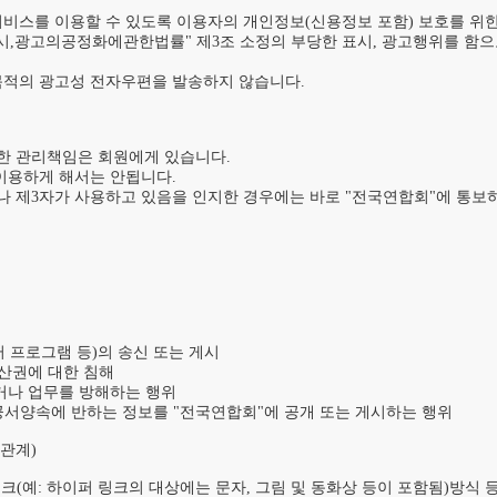
비스를 이용할 수 있도록 이용자의 개인정보(신용정보 포함) 보호를 위한
표시,광고의공정화에관한법률" 제3조 소정의 부당한 표시, 광고행위를 함으
목적의 광고성 전자우편을 발송하지 않습니다.

관한 관리책임은 회원에게 있습니다.

이용하게 해서는 안됩니다.

나 제3자가 사용하고 있음을 인지한 경우에는 바로 "전국연합회"에 통보
 프로그램 등)의 송신 또는 게시

산권에 대한 침해

거나 업무를 방해하는 행위

 공서양속에 반하는 정보를 "전국연합회"에 공개 또는 게시하는 행위

계)	

크(예: 하이퍼 링크의 대상에는 문자, 그림 및 동화상 등이 포함됨)방식 