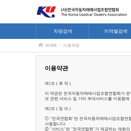
차량검색
지역별검색
HOME
이용약관
이용약관
제1조 ( 목 적 )

이 약관은 전국자동차매매사업조합연합회가 운영하는 
넷 관련 서비스 및 기타 부대서비스를 이용함에
제2조 ( 정 의 )	

① "전국연합회"란 전국자동차매매사업조합연합회가 운
사용합니다.

② "서비스"란 "전국연합회"가 제공하는 재화의 