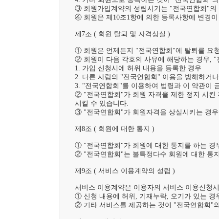
③ 회원가입계약의 성립시기는 "전국연합회"의 
④ 회원은 제10조1항에 의한 등록사항에 변경이
제7조 ( 회원 탈퇴 및 자격상실 )	

① 회원은 언제든지 "전국연합회"에 탈퇴를 요청
② 회원이 다음 각호의 사유에 해당하는 경우, 
1. 가입 신청시에 허위 내용을 등록한 경우

2. 다른 사람의 "전국연합회" 이용을 방해하거
3. "전국연합회"를 이용하여 법령과 이 약관이
② "전국연합회"가 회원 자격을 제한 정지 시킨
시킬 수 있습니다.

③ "전국연합회"가 회원자격을 상실시키는 경우
제8조 ( 회원에 대한 통지 )	

① "전국연합회"가 회원에 대한 통지를 하는 경우
② "전국연합회"는 불특정다수 회원에 대한 통지
제9조 ( 서비스 이용계약의 성립 )	

서비스 이용계약은 이용자의 서비스 이용신청시 성
① 신청 내용에 허위, 기재누락, 오기가 있는 경우
② 기타 서비스를 제공하는 것이 "전국연합회"의