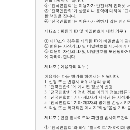
선을 다하여야 합니다.

② "전국연합회"는 이용자가 안전하게 인터넷 서
③ "전국연합회"가 상품이나 용역에 대하여 "
할 책임을 집니다.

④ "전국연합회"는 이용자가 원하지 않는 영리
제12조 ( 회원의 ID 및 비밀번호에 대한 의무 )

① 제10조의 경우를 제외한 ID와 비밀번호에 
② 회원은 자신의 ID 및 비밀번호를 제3자에게 
③ 회원이 자신의 ID 및 비밀번호를 도난당하거
에 따라야 합니다.

제13조 ( 이용자의 의무 )	

이용자는 다음 행위를 하여서는 안됩니다.	

1. 신청 또는 변경시 허위내용의 등록

2. "전국연합회"에 게시된 정보의 변경

3. "전국연합회"가 정한 정보 이외의 정보(컴퓨터
4. "전국연합회" 기타 제3자의 저작권 등 지적재
5. "전국연합회" 기타 제3자의 명예를 손상시키
6. 외설 또는 폭력적인 메시지?화상?음성 기타
제14조 ( 연결 웹사이트와 피연결 웹사이트간의 관
① "전국연합회"와 하위 "웹사이트"가 하이퍼 링