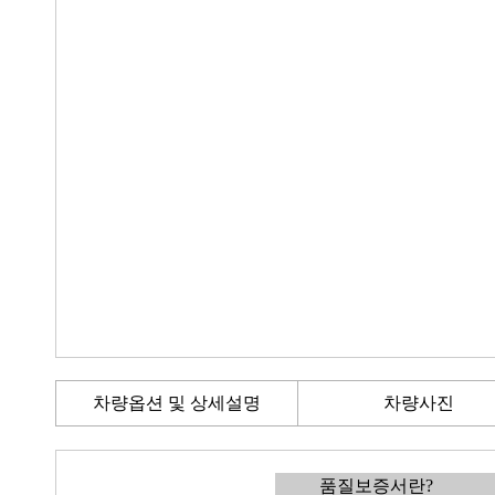
차량옵션 및 상세설명
차량사진
품질보증서란?