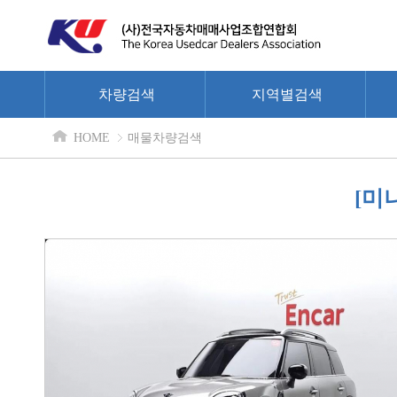
차량검색
지역별검색
HOME
매물차량검색
[미