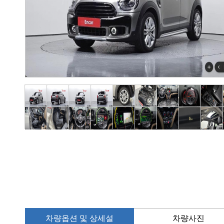
차량옵션 및 상세설
차량사진