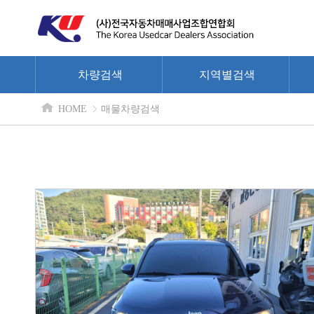
차량검색
지역별검색
HOME
매물차량검색