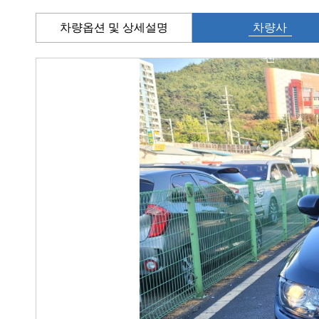
차량옵션 및 상세설명
차량사
진