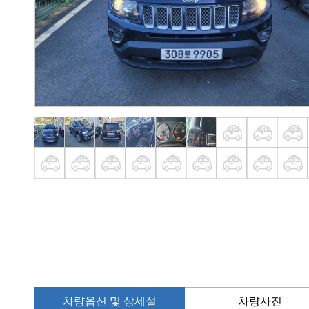
차량옵션 및 상세설
차량사진