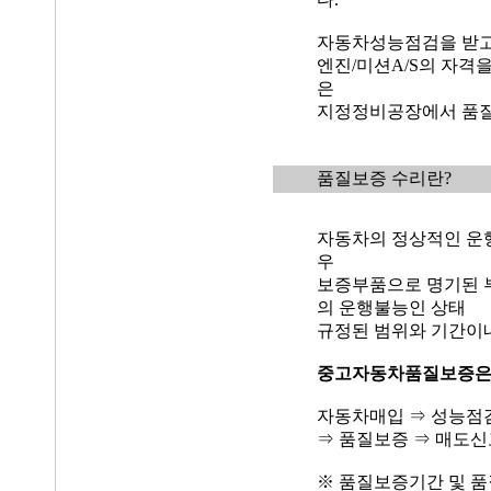
자동차성능점검을 받고
엔진/미션A/S의 자격
은
지정정비공장에서 품질
품질보증 수리란?
자동차의 정상적인 운
우
보증부품으로 명기된 
의 운행불능인 상태
규정된 범위와 기간이
중고자동차품질보증
자동차매입 ⇒ 성능점
⇒ 품질보증 ⇒ 매도신
※ 품질보증기간 및 품