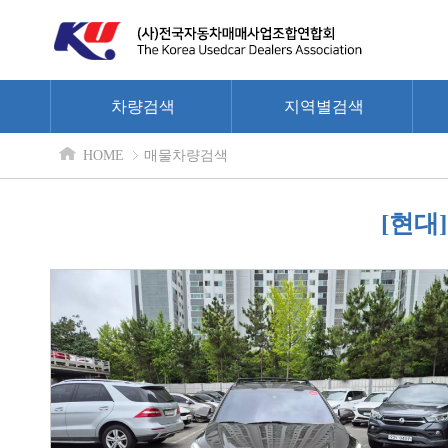
차량검색
지역별검색
HOME
매물차량검색
[현대