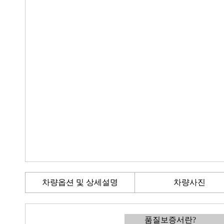
차량옵션 및 상세설명
차량사진
품질보증서란?