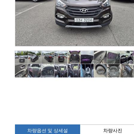
차량옵션 및 상세설
차량사진