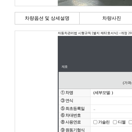
차량옵션 및 상세설명
차량사진