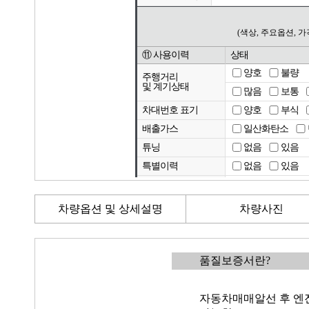
차량옵션 및 상세설명
차량사진
품질보증서란?
자동차매매알선 후 엔진