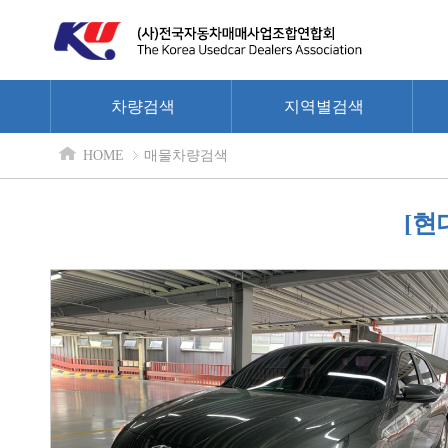
차량검색
지역별검색
HOME
매물차량검색
[현