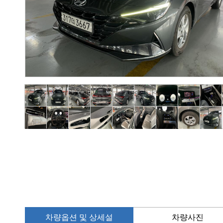
차량옵션 및 상세설
차량사진