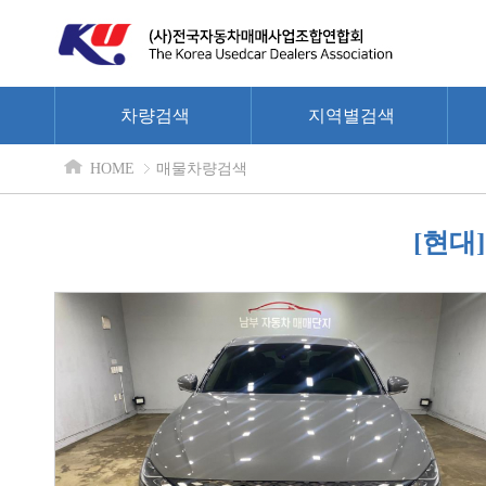
차량검색
지역별검색
HOME
매물차량검색
[현대