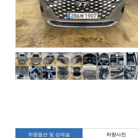
차량옵션 및 상세설
차량사진