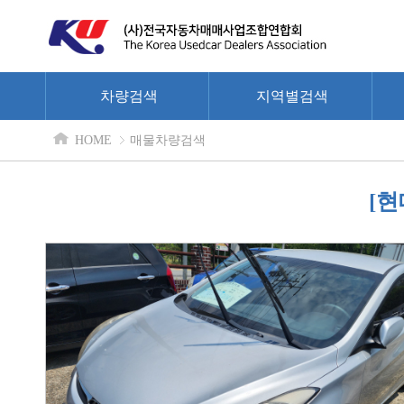
차량검색
지역별검색
HOME
매물차량검색
[현