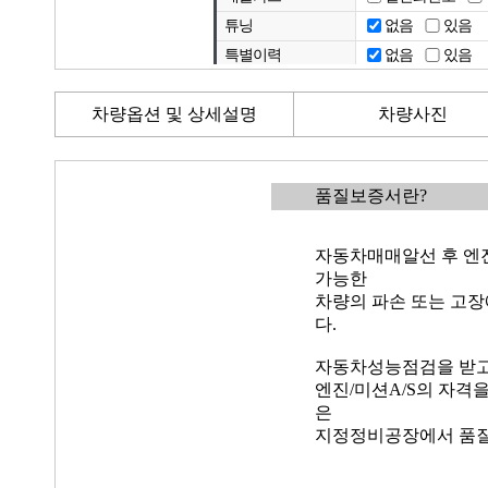
차량옵션 및 상세설명
차량사진
품질보증서란?
자동차매매알선 후 엔진
가능한
차량의 파손 또는 고장
다.
자동차성능점검을 받고
엔진/미션A/S의 자격
은
지정정비공장에서 품질