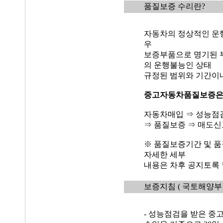
품질보증 수리란?
자동차의 정상적인 운
우
보증부품으로 명기된 
의 운행불능인 상태
규정된 범위와 기간이
중고자동차품질보증
자동차매입 ⇒ 성능점
⇒ 품질보증 ⇒ 매도신
※ 품질보증기간 및 품
자세한 세부
내용은 차후 공지토록 
보증지침
( 국토해양부 
- 성능점검을 받은 중