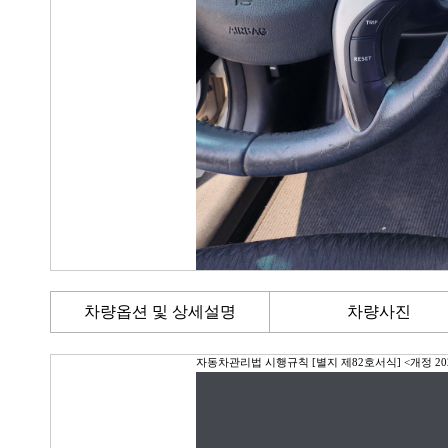
차량옵션 및 상세설명
차량사진