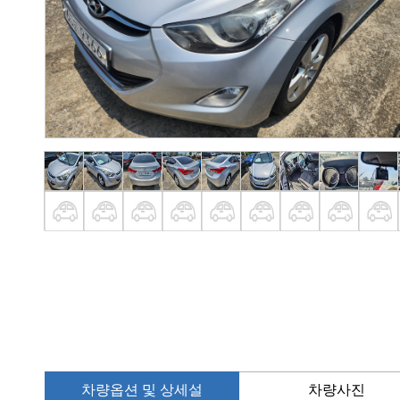
차량옵션 및 상세설
차량사진