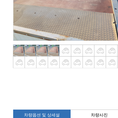
차량옵션 및 상세설
차량사진