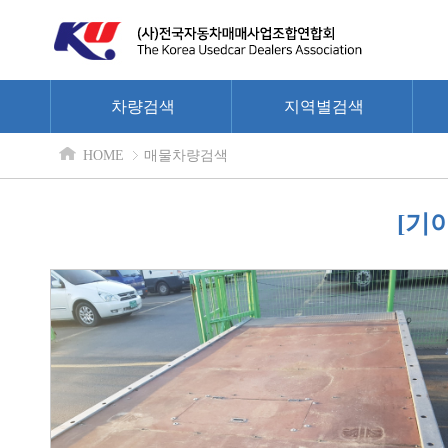
차량검색
지역별검색
HOME
매물차량검색
[기