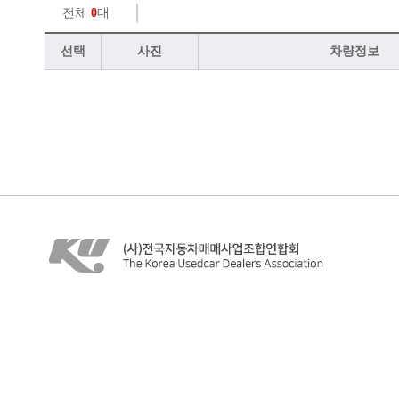
전체
0
대
선택
사진
차량정보