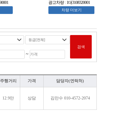
0001
광고차량 : 1대3108320001
차량 더보기
검색
~
주행거리
가격
담당자(연락처)
12.9만
상담
김만수 010-4572-2074