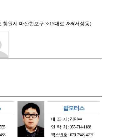
창원시 마산합포구 3·15대로 288(서성동)
스
탑모터스
대 표 자 : 김만수
555
연 락 처 : 055-714-1188
488
팩스번호 : 070-7543-4797