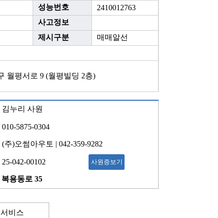
성능번호
2410012763
사고정보
제시구분
매매알선
 월평서로 9 (월평빌딩 2층)
김누리 사원
010-5875-0304
(주)오썸아우토 | 042-359-9282
25-042-00102
사원증보기
복용동로 35
 서비스