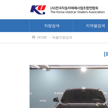
차량검색
지역별검색
HOME
매물차량검색
[