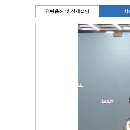
차량옵션 및 상세설명
차