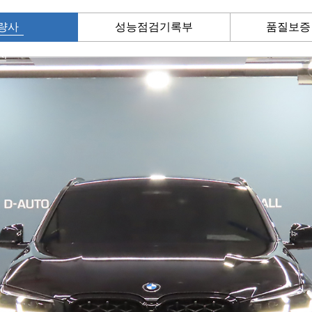
량사
성능점검기록부
품질보증
진