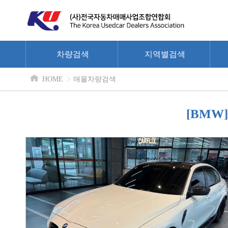
차량검색
지역별검색
HOME
매물차량검색
[BMW]