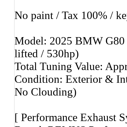
No paint / Tax 100% / k
Model: 2025 BMW G80 M
lifted / 530hp)
Total Tuning Value: Ap
Condition: Exterior & In
No Clouding)
[ Performance Exhaust S