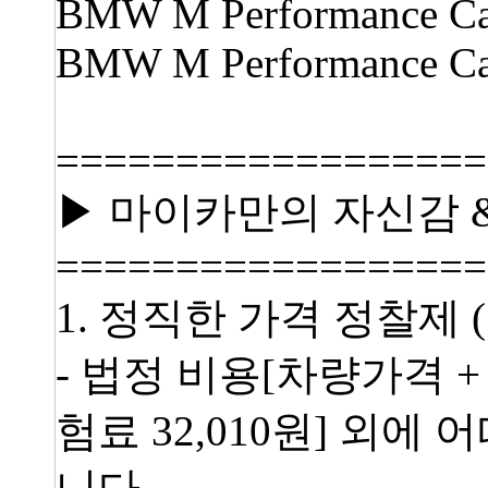
BMW M Performance Car
BMW M Performance Carb
==================
▶ 마이카만의 자신감 
==================
1. 정직한 가격 정찰제 
- 법정 비용[차량가격 +
험료 32,010원] 외
니다.