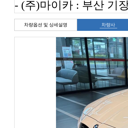
- (주)마이카 : 부산 
차량옵션 및 상세설명
차량사
진