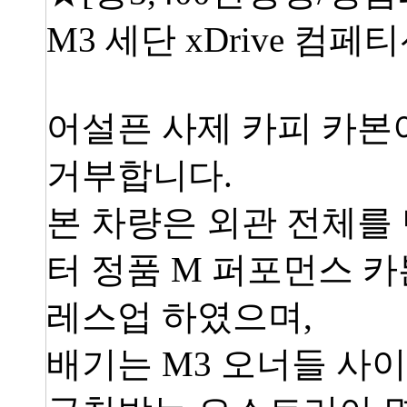
M3 세단 xDrive 컴페
어설픈 사제 카피 카본
거부합니다.
본 차량은 외관 전체를
터 정품 M 퍼포먼스 카본
레스업 하였으며,
배기는 M3 오너들 사