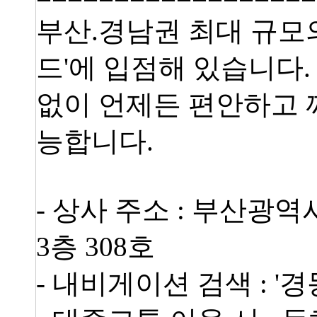
부산.경남권 최대 규모
드'에 입점해 있습니다
없이 언제든 편안하고 
능합니다.
- 상사 주소 : 부산광
3층 308호
- 내비게이션 검색 : '