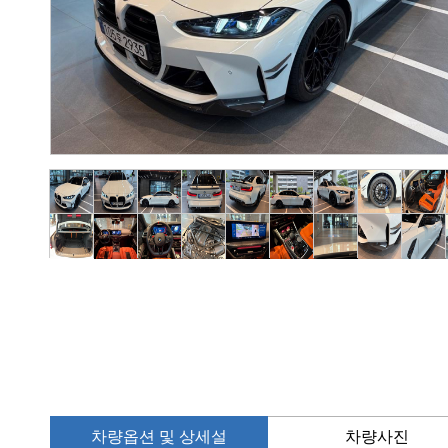
차량옵션 및 상세설
차량사진