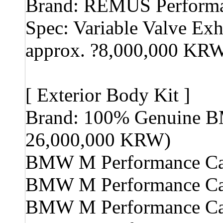
Brand: REMUS Performan
Spec: Variable Valve Ex
approx. ?8,000,000 KR
[ Exterior Body Kit ]
Brand: 100% Genuine BM
26,000,000 KRW)
BMW M Performance Car
BMW M Performance Car
BMW M Performance Car