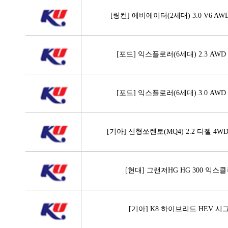
[링컨] 에비에이터(2세대) 3.0 V6 A
[포드] 익스플로러(6세대) 2.3 AW
[포드] 익스플로러(6세대) 3.0 AW
[기아] 신형쏘렌토(MQ4) 2.2 디젤 4
[현대] 그랜저HG HG 300 익스
[기아] K8 하이브리드 HEV 