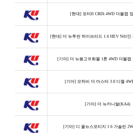
[현대] 포터II CRDi 4WD 더블캡
[현대] 더 뉴투싼 하이브리드 1.6 HEV N라
[기아] 더 뉴봉고Ⅲ화물 1톤 4WD 더블캡
[기아] 모하비 더 마스터 3.0 디젤 4
[기아] 더 뉴카니발(KA4)
[기아] 디 올뉴스포티지 1.6 가솔린 2