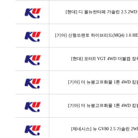
[현대] 디 올뉴싼타페 가솔린 2.5 2W
[기아] 신형쏘렌토 하이브리드(MQ4) 1.6 H
[현대] 포터II VGT 4WD 더블캡 
[기아] 더 뉴봉고Ⅲ화물 1톤 4WD 킹
[기아] 더 뉴봉고Ⅲ화물 1톤 4WD 킹
[제네시스] 뉴 GV80 2.5 가솔린 2