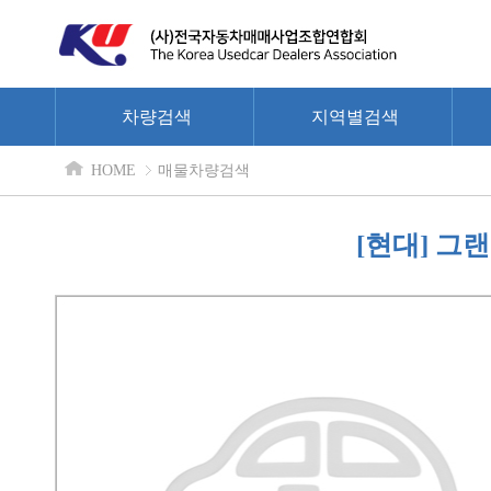
차량검색
지역별검색
HOME
매물차량검색
[현대] 그