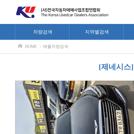
차량검색
지역별검색
HOME
매물차량검색
[제네시스] 