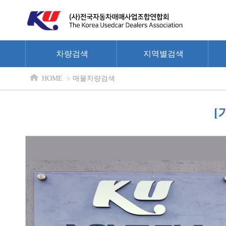
차량검색
지역별검색
HOME
매물차량검색
[