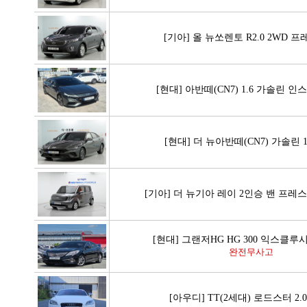
[기아] 올 뉴쏘렌토 R2.0 2WD 
[현대] 아반떼(CN7) 1.6 가솔린 
[현대] 더 뉴아반떼(CN7) 가솔린 1
[기아] 더 뉴기아 레이 2인승 밴 프레
[현대] 그랜저HG HG 300 익스클루
완전무사고
[아우디] TT(2세대) 로드스터 2.0