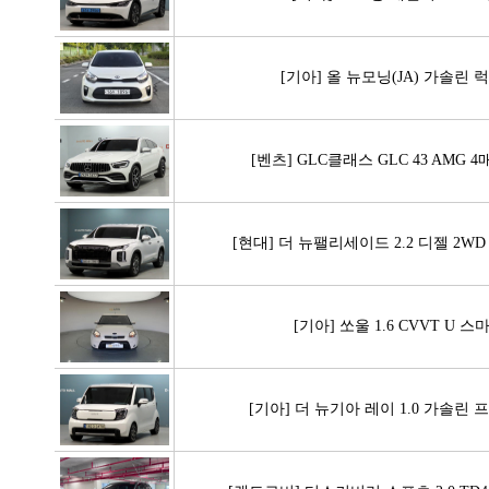
[기아] 올 뉴모닝(JA) 가솔린 
[벤츠] GLC클래스 GLC 43 AMG 
[현대] 더 뉴팰리세이드 2.2 디젤 2W
[기아] 쏘울 1.6 CVVT U 스
[기아] 더 뉴기아 레이 1.0 가솔린