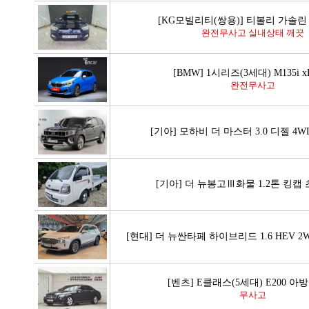
[KG모빌리티(쌍용)] 티볼리 가솔린 
완전무사고 실내상태 깨끗
[BMW] 1시리즈(3세대) M135i x
완전무사고
[기아] 모하비 더 마스터 3.0 디젤 4
[기아] 더 뉴봉고Ⅲ화물 1.2톤 킹캡 
[현대] 더 뉴싼타페 하이브리드 1.6 HEV 
[벤츠] E클래스(5세대) E200 
무사고