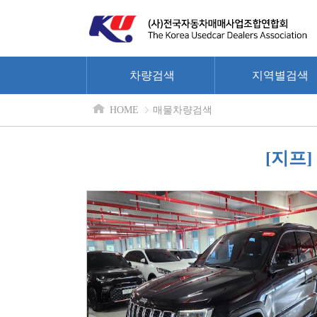
차량검색
지역별검색
HOME
매물차량검색
[지프]