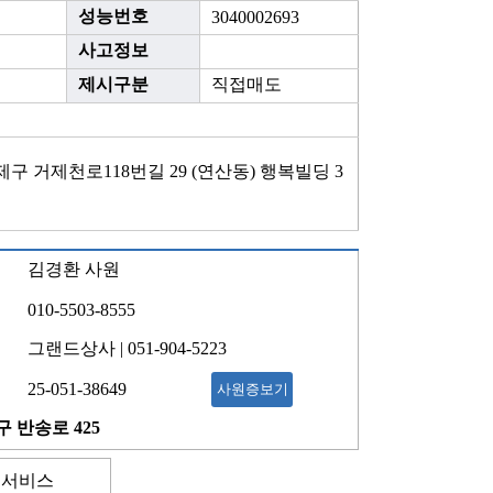
성능번호
3040002693
사고정보
제시구분
직접매도
구 거제천로118번길 29 (연산동) 행복빌딩 3
김경환 사원
010-5503-8555
그랜드상사 | 051-904-5223
25-051-38649
사원증보기
 반송로 425
 서비스